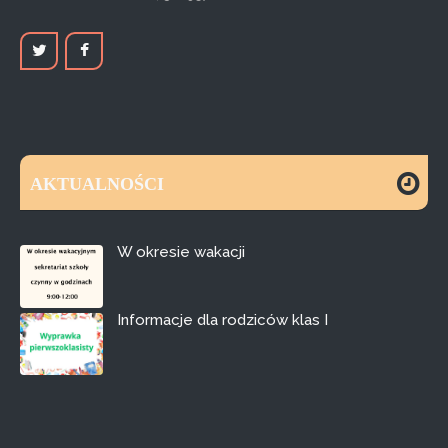
AKTUALNOŚCI
W okresie wakacji
Informacje dla rodziców klas I