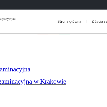
tegracyjnymi
Strona główna
Z życia s
zaminacyjna
zaminacyjna w Krakowie