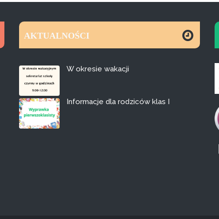
AKTUALNOŚCI
W okresie wakacji
Informacje dla rodziców klas I