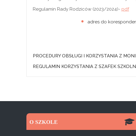
Regulamin Rady Rodziców (2023/2024)-
pdf
adres do korespo
PROCEDURY OBSŁUGI I KORZYSTANIA Z MON
REGULAMIN KORZYSTANIA Z SZAFEK SZKOL
O SZKOLE