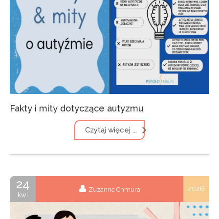
Fakty i mity dotyczące autyzmu
Czytaj więcej ...
24
2026
Zuzanna Chmura
kwi