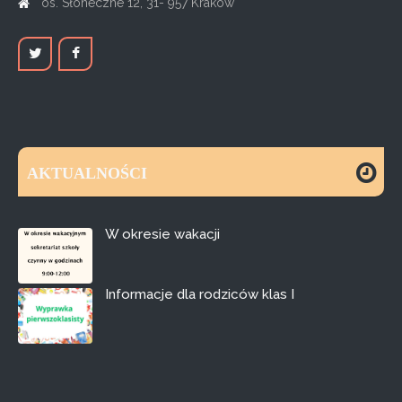
os. Słoneczne 12, 31- 957 Kraków
AKTUALNOŚCI
W okresie wakacji
Informacje dla rodziców klas I