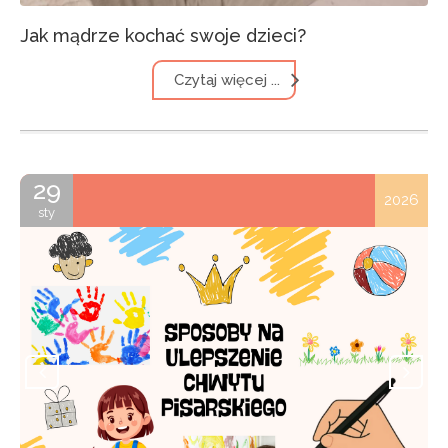
Jak mądrze kochać swoje dzieci?
Czytaj więcej ...
29
2026
sty