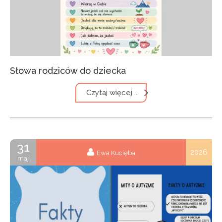
Słowa rodziców do dziecka
Czytaj więcej ...
31
2026
Ewa Kucięba
maj