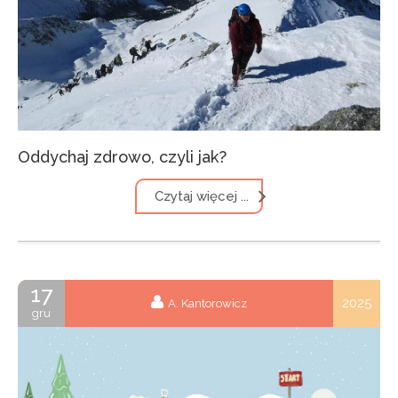
Oddychaj zdrowo, czyli jak?
Czytaj więcej ...
17
2025
A. Kantorowicz
gru