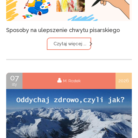
Sposoby na ulepszenie chwytu pisarskiego
Czytaj więcej ...
07
2026
M. Rostek
sty