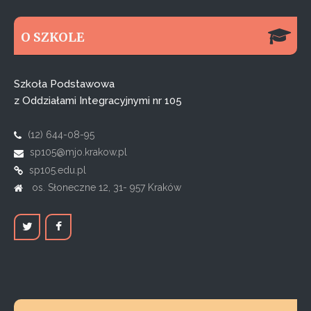
O SZKOLE
Szkoła Podstawowa
z Oddziałami Integracyjnymi nr 105
(12) 644-08-95
sp105@mjo.krakow.pl
sp105.edu.pl
os. Słoneczne 12, 31- 957 Kraków