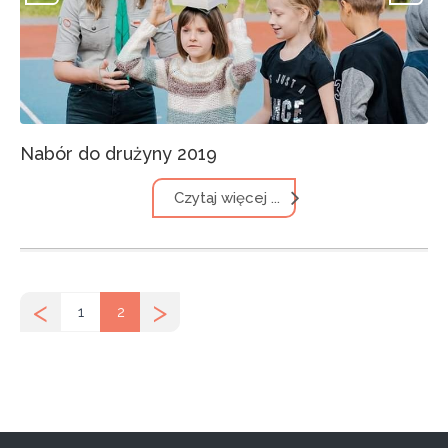
Nabór do drużyny 2019
Czytaj więcej ...
<
>
1
2