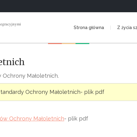
tegracyjnymi
Strona główna
Z życia s
etnich
 Ochrony Małoletnich.
tandardy Ochrony Małoletnich- plik pdf
dów Ochrony Małoletnich
- plik pdf