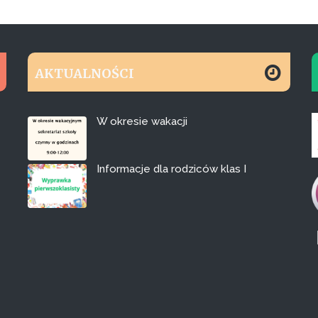
AKTUALNOŚCI
W okresie wakacji
Informacje dla rodziców klas I