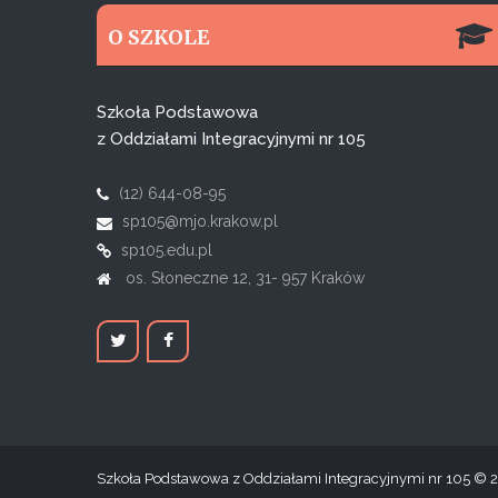
O SZKOLE
Szkoła Podstawowa
z Oddziałami Integracyjnymi nr 105
(12) 644-08-95
sp105@mjo.krakow.pl
sp105.edu.pl
os. Słoneczne 12, 31- 957 Kraków
Szkoła Podstawowa z Oddziałami Integracyjnymi nr 105
2