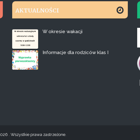
AKTUALNOŚCI
W okresie wakacji
Informacje dla rodziców klas I
026 . Wszystkie prawa zastrzeżone.