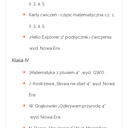
2, 3, 4, 5
Karty ćwiczeń - część matematyczna cz. 1,
2, 3, 4, 5
„Hello Explorer 3” podręcznik i ćwiczenia
wyd. Nowa Era
Klasa IV
„Matematyka z plusem 4” wyd. GWO
J. Kostrzewa „Słowa na start 4” wyd. Nowa
Era
W. Grajkowski „Odkrywam przyrodę 4”
wyd. Nowa Era