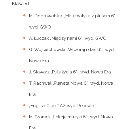
Klasa VI
M. Dobrowolska „Matematyka z plusem 6”
wyd. GWO
A. Łuczak „Między nami 6” wyd. GWO
G. Wojciechowski „Wczoraj i dziś 6” wyd.
Nowa Era
J. Stawarz „Puls życia 6” wyd. Nowa Era
T. Rachwał „Planeta Nowa 6” wyd. Nowa
Era
„English Class” A2 wyd. Pearson
M. Gromek „Lekcja muzyki 6” wyd. Nowa
Era