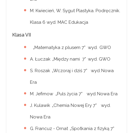
M. Kwiecień, W. Sygut Plastyka. Podręcznik.
Klasa 6 wyd. MAC Edukacja
Klasa VII
„Matematyka z plusem 7” wyd. GWO
A. Łuczak „Między nami 7” wyd. GWO
S. Roszak „Wczoraj i dziś 7” wyd. Nowa
Era
M. Jefimow „Puls życia 7” wyd. Nowa Era
J. Kulawik „Chemia Nowej Ery 7” wyd.
Nowa Era
G. Francuz - Ornat „Spotkania z fizyką 7”