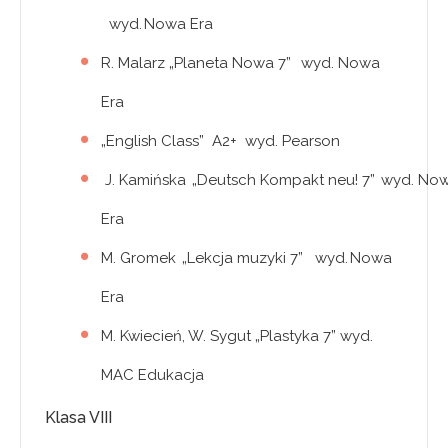
wyd. Nowa Era
R. Malarz „Planeta Nowa 7” wyd. Nowa
Era
„English Class” A2+ wyd. Pearson
J. Kamińska „Deutsch Kompakt neu! 7” wyd. No
Era
M. Gromek „Lekcja muzyki 7” wyd. Nowa
Era
M. Kwiecień, W. Sygut „Plastyka 7” wyd.
MAC Edukacja
Klasa VIII