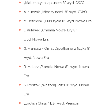
„Matematyka z plusem 8” wyd. GWO
A. Łuczak „Między nami 8” wyd. GWO
M. Jefimow „Puls życia 8” wyd. Nowa Era
J. Kulawik „Chemia Nowej Ery 8”
wyd. Nowa Era
G. Francuz - Ornat „Spotkania z fizyką 8”
wyd. Nowa Era
R. Malarz „Planeta Nowa 8” wyd. Nowa
Era
S. Roszak „Wczoraj i dziś 8” wyd. Nowa
Era
„English Class ” B1+ wyd. Pearson