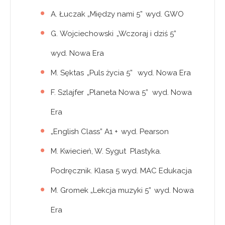
A. Łuczak „Między nami 5” wyd. GWO
G. Wojciechowski „Wczoraj i dziś 5”
wyd. Nowa Era
M. Sęktas „Puls życia 5” wyd. Nowa Era
F. Szlajfer „Planeta Nowa 5” wyd. Nowa
Era
„English Class” A1 + wyd. Pearson
M. Kwiecień, W. Sygut Plastyka.
Podręcznik. Klasa 5 wyd. MAC Edukacja
M. Gromek „Lekcja muzyki 5” wyd. Nowa
Era