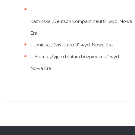
J.
Kamińska „Deutsch Kompakt neu! 8” wyd. Nowa
Era
I. Janicka „Dziś i jutro 8” wyd. Nowa Era
J. Słoma „Żyję i działam bezpiecznie” wyd.
Nowa Era