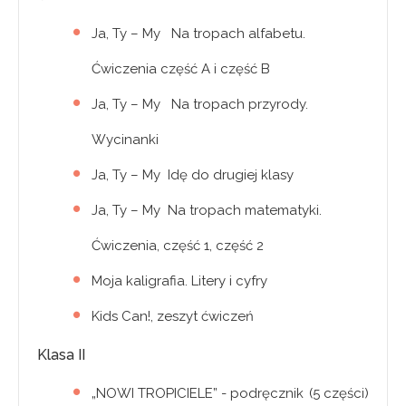
Ja, Ty – My Na tropach alfabetu.
Ćwiczenia część A i część B
Ja, Ty – My Na tropach przyrody.
Wycinanki
Ja, Ty – My Idę do drugiej klasy
Ja, Ty – My Na tropach matematyki.
Ćwiczenia, część 1, część 2
Moja kaligrafia. Litery i cyfry
Kids Can!, zeszyt ćwiczeń
Klasa II
„NOWI TROPICIELE” - podręcznik (5 części)