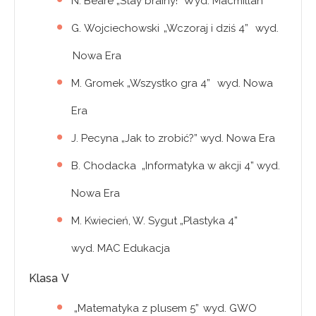
N. Beare „Stay brainy!” Wyd. Macmillan
G. Wojciechowski „Wczoraj i dziś 4” wyd.
Nowa Era
M. Gromek „Wszystko gra 4” wyd. Nowa
Era
J. Pecyna „Jak to zrobić?” wyd. Nowa Era
B. Chodacka „Informatyka w akcji 4” wyd.
Nowa Era
M. Kwiecień, W. Sygut „Plastyka 4”
wyd. MAC Edukacja
Klasa V
„Matematyka z plusem 5” wyd. GWO