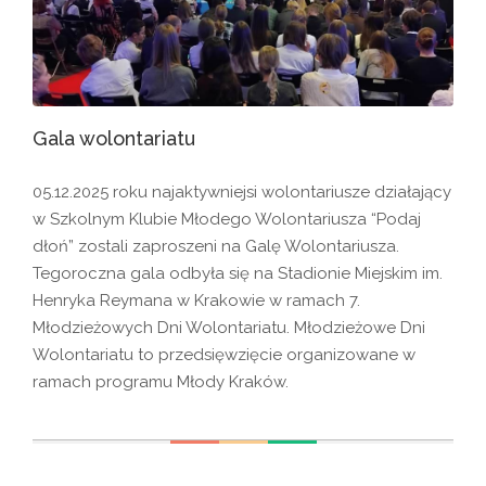
Gala wolontariatu
05.12.2025 roku najaktywniejsi wolontariusze działający
w Szkolnym Klubie Młodego Wolontariusza “Podaj
dłoń” zostali zaproszeni na Galę Wolontariusza.
Tegoroczna gala odbyła się na Stadionie Miejskim im.
Henryka Reymana w Krakowie w ramach 7.
Młodzieżowych Dni Wolontariatu. Młodzieżowe Dni
Wolontariatu to przedsięwzięcie organizowane w
ramach programu Młody Kraków.