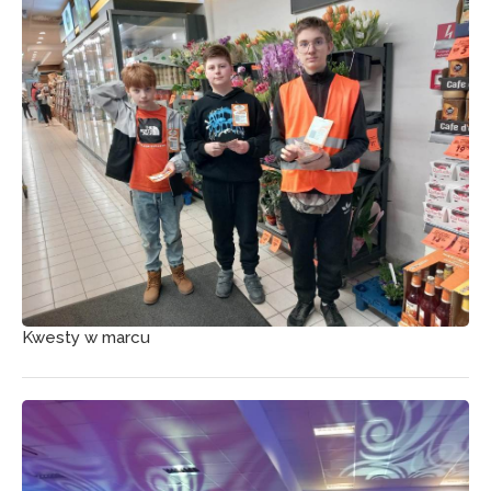
Kwesty w marcu