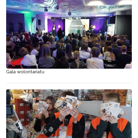
Gala wolontariatu