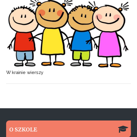
W krainie wierszy
O SZKOLE