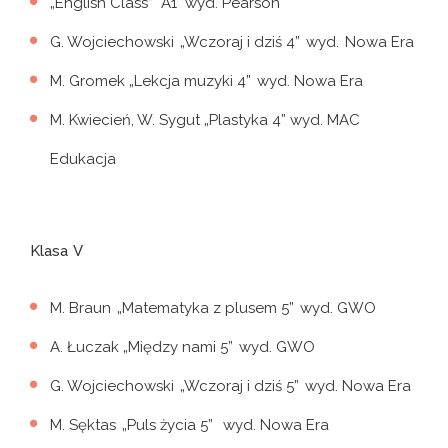
„English Class” A1 wyd. Pearson
G. Wojciechowski „Wczoraj i dziś 4” wyd. Nowa Era
M. Gromek „Lekcja muzyki 4” wyd. Nowa Era
M. Kwiecień, W. Sygut „Plastyka 4” wyd. MAC
Edukacja
Klasa V
M. Braun „Matematyka z plusem 5” wyd. GWO
A. Łuczak „Między nami 5” wyd. GWO
G. Wojciechowski „Wczoraj i dziś 5” wyd. Nowa Era
M. Sęktas „Puls życia 5” wyd. Nowa Era