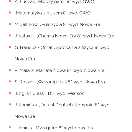
A. Łuczak „Między nami 8” wyd. GWO
„Matematyka z plusem 8” wyd. GWO
M. Jefimow „Puls życia 8” wyd. Nowa Era
J. Kulawik „Chemia Nowej Ery 8” wyd. Nowa Era
G. Francuz - Ornat „Spotkania z fizyką 8” wyd.
Nowa Era
R. Malarz „Planeta Nowa 8” wyd. Nowa Era
S. Roszak „Wczoraj i dziś 8” wyd. Nowa Era
„English Class ” B1+ wyd. Pearson
J. Kamińska „Das ist Deutsch! Kompakt 8” wyd.
Nowa Era
I. Janicka „Dziś i jutro 8” wyd. nowa Era