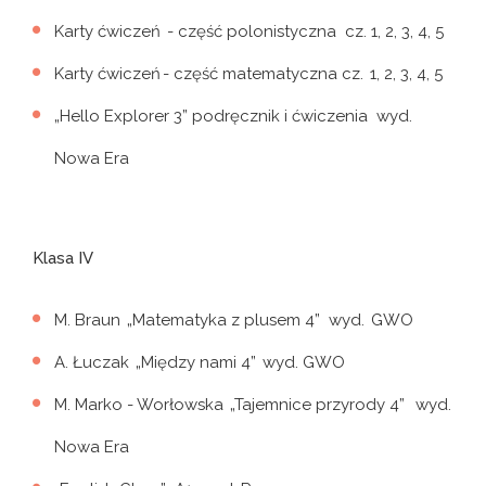
Karty ćwiczeń - część polonistyczna cz. 1, 2, 3, 4, 5
Karty ćwiczeń - część matematyczna cz. 1, 2, 3, 4, 5
„Hello Explorer 3” podręcznik i ćwiczenia wyd.
Nowa Era
Klasa IV
M. Braun „Matematyka z plusem 4” wyd. GWO
A. Łuczak „Między nami 4” wyd. GWO
M. Marko - Worłowska „Tajemnice przyrody 4” wyd.
Nowa Era