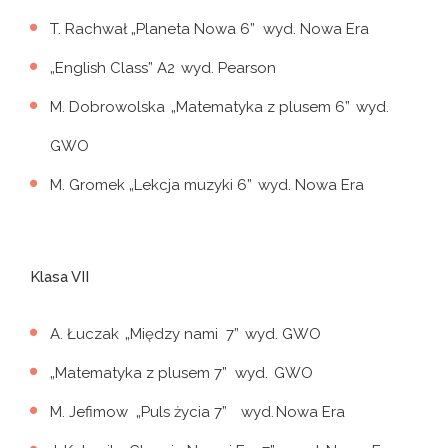
T. Rachwał „Planeta Nowa 6” wyd. Nowa Era
„English Class” A2 wyd. Pearson
M. Dobrowolska „Matematyka z plusem 6” wyd.
GWO
M. Gromek „Lekcja muzyki 6” wyd. Nowa Era
Klasa VII
A. Łuczak „Między nami 7” wyd. GWO
„Matematyka z plusem 7” wyd. GWO
M. Jefimow „Puls życia 7” wyd. Nowa Era