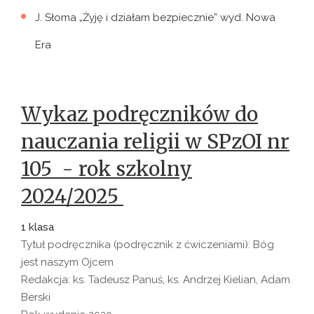
J. Słoma „Żyję i działam bezpiecznie” wyd. Nowa
Era
Wykaz podręczników do
nauczania religii w SPzOI nr
105 - rok szkolny
2024/2025
1 klasa
Tytuł podręcznika (podręcznik z ćwiczeniami): Bóg
jest naszym Ojcem
Redakcja: ks. Tadeusz Panuś, ks. Andrzej Kielian, Adam
Berski