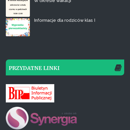
W okresie wakacji
Informacje dla rodziców klas I
PRZYDATNE LINKI