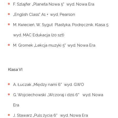
F. Szlajfer „Planeta Nowa 5” wyd. Nowa Era
„English Class” A1 + wyd. Pearson
M. Kwiecień, W. Sygut Plastyka. Podręcznik. Klasa 5
wyd. MAC Edukacja (20 szt)
M. Gromek „Lekcja muzyki 5” wyd. Nowa Era
Klasa VI
A. Łuczak „Między nami 6” wyd. GWO
G. Wojciechowski „Wczoraj i dziś 6” wyd. Nowa
Era
J. Stawarz „Puls życia 6” wyd. Nowa Era