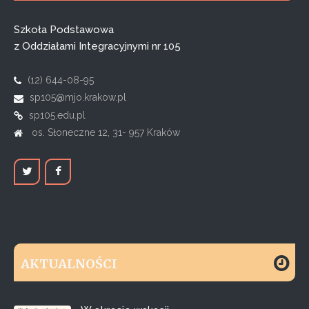
Szkoła Podstawowa
z Oddziałami Integracyjnymi nr 105
(12) 644-08-95
sp105@mjo.krakow.pl
sp105.edu.pl
os. Słoneczne 12, 31- 957 Kraków
AKTUALNOŚCI