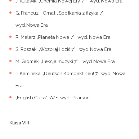
J. Kulawik „Chemia Nowej Ery 7” wyd. Nowa Era
G. Francuz - Ornat „Spotkania z fizyką 7”
wyd. Nowa Era
R. Malarz „Planeta Nowa 7” wyd. Nowa Era
S. Roszak „Wczoraj i dziś 7” wyd. Nowa Era
M. Gromek „Lekcja muzyki 7” wyd. Nowa Era
J. Kamińska „Deutsch Kompakt neu! 7” wyd. Nowa
Era
„English Class” A2+ wyd. Pearson
Klasa VIII