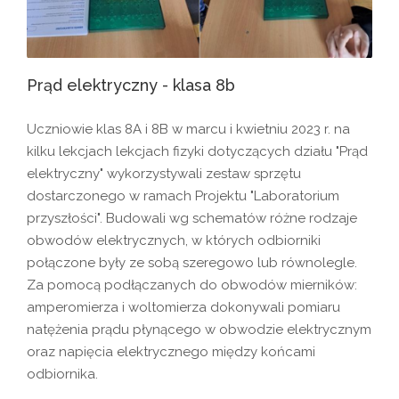
Prąd elektryczny - klasa 8b
Uczniowie klas 8A i 8B w marcu i kwietniu 2023 r. na
kilku lekcjach lekcjach fizyki dotyczących działu "Prąd
elektryczny" wykorzystywali zestaw sprzętu
dostarczonego w ramach Projektu "Laboratorium
przyszłości". Budowali wg schematów różne rodzaje
obwodów elektrycznych, w których odbiorniki
połączone były ze sobą szeregowo lub równolegle.
Za pomocą podłączanych do obwodów mierników:
amperomierza i woltomierza dokonywali pomiaru
natężenia prądu płynącego w obwodzie elektrycznym
oraz napięcia elektrycznego między końcami
odbiornika.