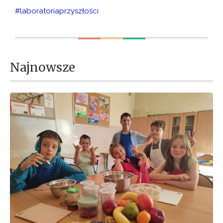
#laboratoriaprzyszłości
Najnowsze