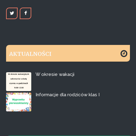
AKTUALNOŚCI
W okresie wakacji
Informacje dla rodziców klas I