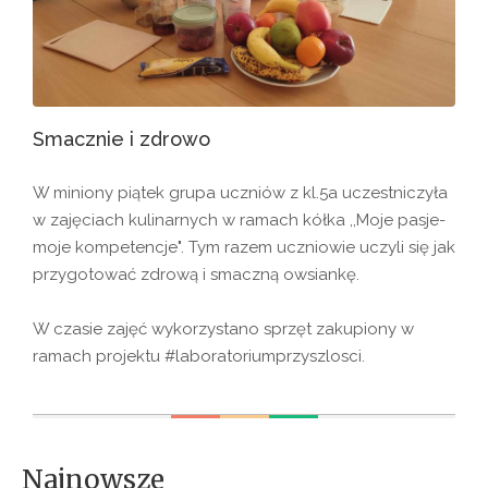
Smacznie i zdrowo
W miniony piątek grupa uczniów z kl.5a uczestniczyła
w zajęciach kulinarnych w ramach kółka ,,Moje pasje-
moje kompetencje". Tym razem uczniowie uczyli się jak
przygotować zdrową i smaczną owsiankę.
W czasie zajęć wykorzystano sprzęt zakupiony w
ramach projektu #laboratoriumprzyszlosci.
Najnowsze