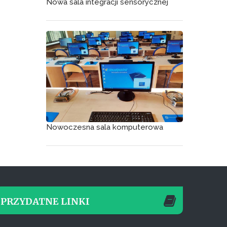
Nowa sala integracji sensorycznej
Nowoczesna sala komputerowa
PRZYDATNE LINKI