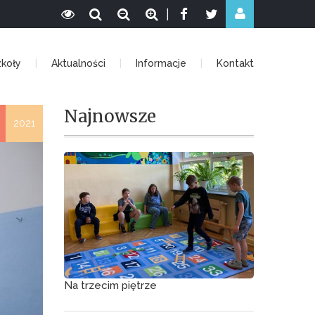
|
zkoły
Aktualności
Informacje
Kontakt
Najnowsze
2021
Na trzecim piętrze